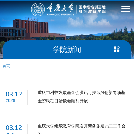
学院新闻
首页
重庆市科技发展基金会腾讯可持续AI创新专项基
03.12
2026
金资助项目洽谈会顺利开展
重庆大学继续教育学院召开劳务派遣员工工作会
03.12