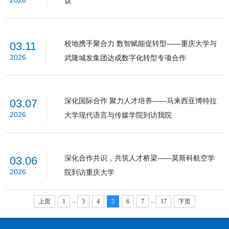
2026
议
校地携手聚合力 数智赋能促转型——重庆大学与
03.11
2026
武隆城发集团达成数字化转型专项合作
深化国际合作 聚力人才培养——马来西亚博特拉
03.07
2026
大学现代语言与传媒学院到访我院
深化合作共识，共筑人才桥梁——莫斯科航空学
03.06
2026
院到访重庆大学
...
...
上页
1
3
4
5
6
7
17
下页