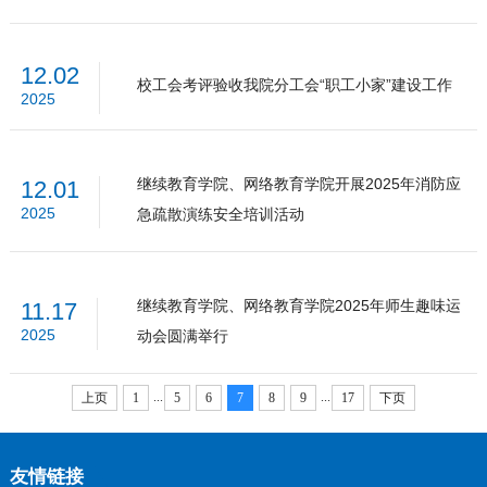
12.02
校工会考评验收我院分工会“职工小家”建设工作
2025
继续教育学院、网络教育学院开展2025年消防应
12.01
2025
急疏散演练安全培训活动
继续教育学院、网络教育学院2025年师生趣味运
11.17
2025
动会圆满举行
...
...
上页
1
5
6
7
8
9
17
下页
友情链接