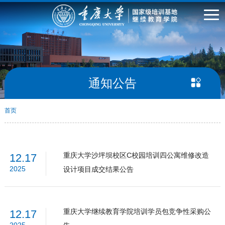
通知公告
首页
重庆大学沙坪坝校区C校园培训四公寓维修改造
12.17
2025
设计项目成交结果公告
重庆大学继续教育学院培训学员包竞争性采购公
12.17