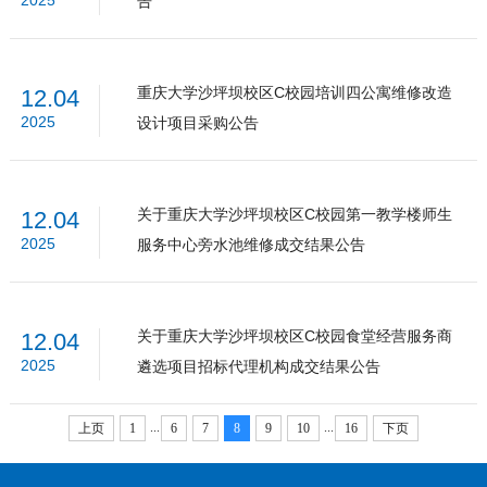
2025
告
重庆大学沙坪坝校区C校园培训四公寓维修改造
12.04
2025
设计项目采购公告
关于重庆大学沙坪坝校区C校园第一教学楼师生
12.04
2025
服务中心旁水池维修成交结果公告
关于重庆大学沙坪坝校区C校园食堂经营服务商
12.04
2025
遴选项目招标代理机构成交结果公告
...
...
上页
1
6
7
8
9
10
16
下页