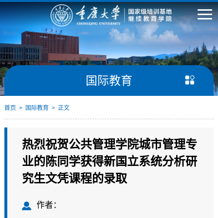
国际教育
首页
>
国际教育
> 正文
热烈祝贺公共管理学院城市管理专
业的陈同学获得新国立系统分析研
究生文凭课程的录取
作者：