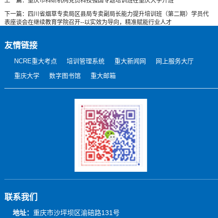
上一篇：重庆市科研机构党员科技强国专题培训班在重庆大学开班
下一篇：四川省烟草专卖局区县局专卖副局长能力提升培训班（第二期）学员代
表座谈会在继续教育学院召开--以实效为导向，精准赋能行业人才
友情链接
NCRE重大考点
培训管理系统
重大新闻网
网上服务大厅
重庆大学
数字图书馆
重大邮箱
联系我们
地址：
重庆市沙坪坝区渝碚路131号